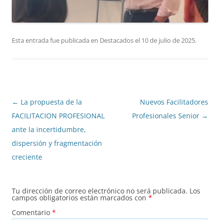
Esta entrada fue publicada en
Destacados
el
10 de julio de 2025
.
←
La propuesta de la
Nuevos Facilitadores
Navegación
FACILITACION PROFESIONAL
Profesionales Senior
→
de
ante la incertidumbre,
entradas
dispersión y fragmentación
creciente
Tu dirección de correo electrónico no será publicada.
Los
campos obligatorios están marcados con
*
Comentario
*