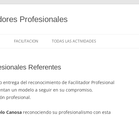
dores Profesionales
S
FACILITACION
TODAS LAS ACTIVIDADES
esionales Referentes
o entrega del reconocimiento de Facilitador Profesional
entan un modelo a seguir en su compromiso,
ión profesional.
lo Canosa
reconociendo su profesionalismo con esta