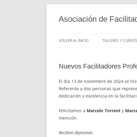
Saltar
al
contenido
Asociación de Facilita
VOLVER AL INICIO
TALLERES Y CURSO
Nuevos Facilitadores Prof
El día 13 de noviembre de 2024 se hiz
Referente a dos personas que repres
dedicación y excelencia en la facilitac
Felicitamos a
Marcelo Torrent
y
Marce
mención.
Reciben diplomas: