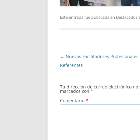
Esta entrada fue publicada en
Destacados
e
←
Nuevos Facilitadores Profesionales
Navegación
Referentes
de
entradas
Tu dirección de correo electrónico no
marcados con
*
Comentario
*