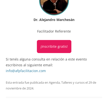
Dr. Alejandro Marchesán
Facilitador Referente
¡Inscribite gratis!
Si tenés alguna consulta en relación a este evento
escribinos al siguiente email:
info@afpfacilitacion.com
Esta entrada fue publicada en
Agenda
,
Talleres y cursos
el
29 de
noviembre de 2024
.