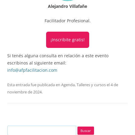
Alejandro Villafañe
Facilitador Profesional.
¡Inscribite gratis!
Si tenés alguna consulta en relación a este evento
escribinos al siguiente email:
info@afpfacilitacion.com
Esta entrada fue publicada en
Agenda
,
Talleres y cursos
el
4 de
noviembre de 2024
.
Buscar: